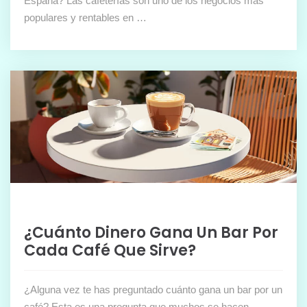
España? Las cafeterías son uno de los negocios más
populares y rentables en …
¿Cuánto Dinero Gana Un Bar Por
Cada Café Que Sirve?
¿Alguna vez te has preguntado cuánto gana un bar por un
café? Esta es una pregunta que muchos se hacen,