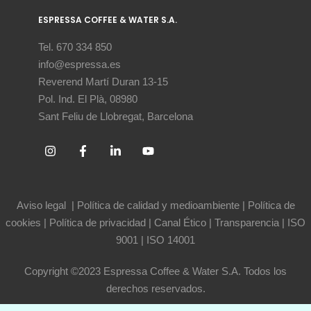
ESPRESSA COFFEE & WATER S.A.
Tel. 670 334 850
info@espressa.es
Reverend Martí Duran 13-15
Pol. Ind. El Plà, 08980
Sant Feliu de Llobregat, Barcelona
Aviso legal
|
Política de calidad y medioambiente
|
Política de
cookies
|
Política de privacidad
|
Canal Ético
|
Transparencia
|
ISO
9001
|
ISO 14001
Copyright ©2023 Espressa Coffee & Water S.A. Todos los
derechos reservados.