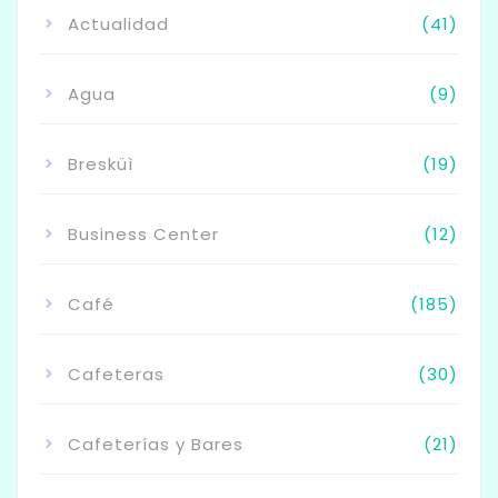
Actualidad
(41)
Agua
(9)
Bresküì
(19)
Business Center
(12)
Café
(185)
Cafeteras
(30)
Cafeterías y Bares
(21)