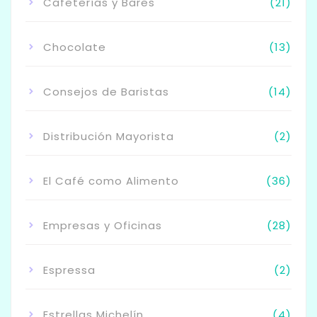
Cafeterías y Bares
(21)
Chocolate
(13)
Consejos de Baristas
(14)
Distribución Mayorista
(2)
El Café como Alimento
(36)
Empresas y Oficinas
(28)
Espressa
(2)
Estrellas Michelín
(4)