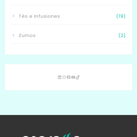
Tés e Infusiones
(19)
Zumos
(2)