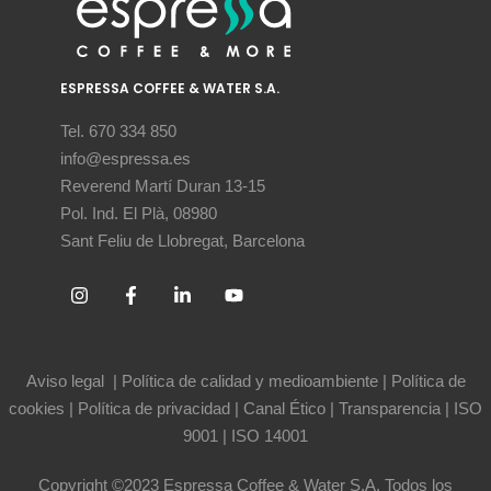
ESPRESSA COFFEE & WATER S.A.
Tel. 670 334 850
info@espressa.es
Reverend Martí Duran 13-15
Pol. Ind. El Plà, 08980
Sant Feliu de Llobregat, Barcelona
Aviso legal
|
Política de calidad y medioambiente
|
Política de
cookies
|
Política de privacidad
|
Canal Ético
|
Transparencia
|
ISO
9001
|
ISO 14001
Copyright ©2023 Espressa Coffee & Water S.A. Todos los