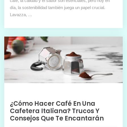
café, la calidad y el sabor son esenciales, pero hoy en
día, la sostenibilidad también juega un papel crucial.
Lavazza, …
¿Cómo Hacer Café En Una
Cafetera Italiana? Trucos Y
Consejos Que Te Encantarán