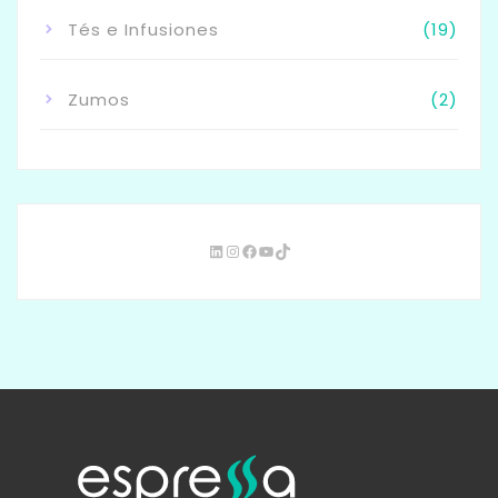
Tés e Infusiones
(19)
Zumos
(2)