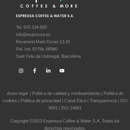
ESPRESSA COFFEE & WATER S.A.
Tel. 670 334 850
info@espressa.es
Reverend Martí Duran 13-15
Pol. Ind. El Plà, 08980
Sant Feliu de Llobregat, Barcelona
Aviso legal
|
Política de calidad y medioambiente
|
Política de
cookies
|
Política de privacidad
|
Canal Ético
|
Transparencia
|
ISO
9001
|
ISO 14001
Copyright ©2023 Espressa Coffee & Water S.A. Todos los
derechos reservados.