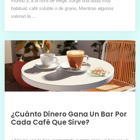
mundo y, a la hora de elegir, surge una duda muy
habitual: café soluble o de grano. Mientras algunos
valoran la …
¿Cuánto Dinero Gana Un Bar Por
Cada Café Que Sirve?