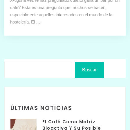
¿Alguna vez te has preguntado cuánto gana un bar por un
café? Esta es una pregunta que muchos se hacen,
especialmente aquellos interesados en el mundo de la
hostelería. El …
Buscar
ÚLTIMAS NOTICIAS
El Café Como Matriz
Bioactiva Y Su Posible