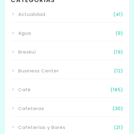
Actualidad
(41)
Agua
(9)
Bresküì
(19)
Business Center
(12)
Café
(185)
Cafeteras
(30)
Cafeterías y Bares
(21)