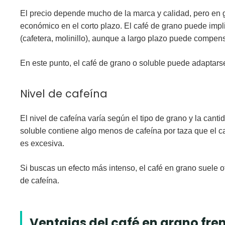
El precio depende mucho de la marca y calidad, pero en g
económico en el corto plazo. El café de grano puede impli
(cafetera, molinillo), aunque a largo plazo puede compen
En este punto, el
café de grano o soluble
puede adaptarse
Nivel de cafeína
El nivel de cafeína varía según el tipo de grano y la cant
soluble contiene algo menos de cafeína por taza
que el ca
es excesiva.
Si buscas un efecto más intenso, el café en grano suele o
de cafeína.
Ventajas del café en grano fren