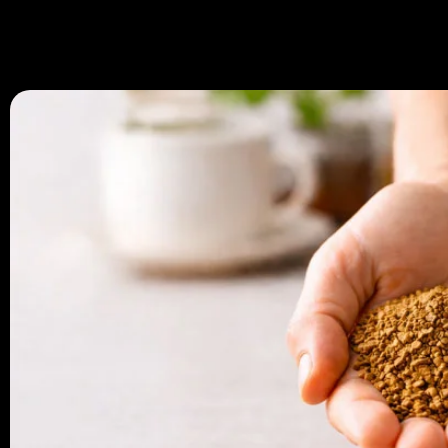
670 334 850