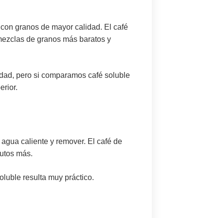
 con granos de mayor calidad. El café
r mezclas de granos más baratos y
alidad, pero si comparamos
café soluble
erior.
 agua caliente y remover. El café de
nutos más.
soluble resulta muy práctico.