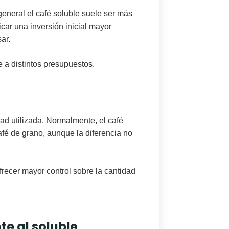
eneral el café soluble suele ser más
car una inversión inicial mayor
sar.
 a distintos presupuestos.
idad utilizada. Normalmente,
el café
fé de grano, aunque la diferencia no
frecer mayor control sobre la cantidad
te al soluble