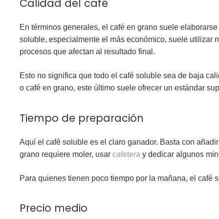
Calidad del café
En términos generales, el café en grano suele elaborarse
soluble,
especialmente el más económico
, suele utiliza
procesos que afectan al resultado final.
Esto no significa que todo el café soluble sea de baja c
o café en grano
, este último suele ofrecer un estándar sup
Tiempo de preparación
Aquí el café soluble es el claro ganador. Basta con añadir
grano requiere moler, usar
cafetera
y dedicar algunos mi
Para quienes tienen poco tiempo por la mañana
, el café 
Precio medio