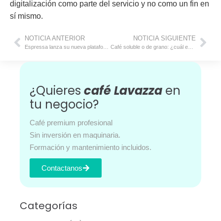
digitalización como parte del servicio y no como un fin en
sí mismo.
NOTICIA ANTERIOR
NOTICIA SIGUIENTE
Espressa lanza su nueva plataforma B2B para horeca y distribución profesional
Café soluble o de grano: ¿cuál es mejor y cuál elegir según tus hábitos?
¿Quieres
café Lavazza
en
tu negocio?
Café premium profesional
Sin inversión en maquinaria.
Formación y mantenimiento incluidos.
Contactanos
Categorías