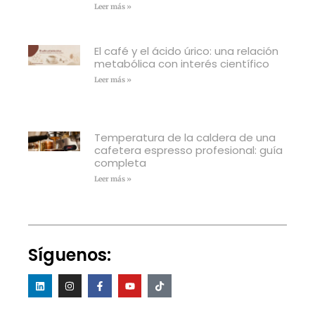
Leer más »
El café y el ácido úrico: una relación
metabólica con interés científico
Leer más »
Temperatura de la caldera de una
cafetera espresso profesional: guía
completa
Leer más »
Síguenos: