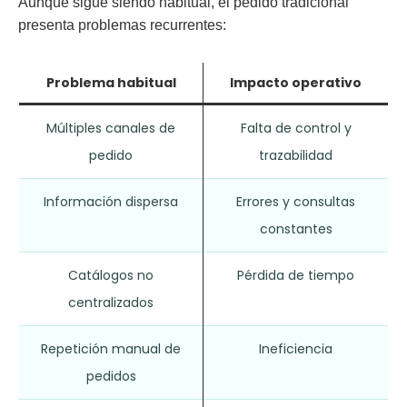
Aunque sigue siendo habitual, el pedido tradicional
presenta problemas recurrentes:
Problema habitual
Impacto operativo
Múltiples canales de
Falta de control y
pedido
trazabilidad
Información dispersa
Errores y consultas
constantes
Catálogos no
Pérdida de tiempo
centralizados
Repetición manual de
Ineficiencia
pedidos