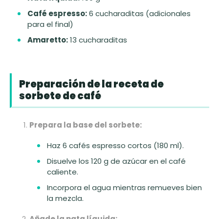
Café espresso:
6 cucharaditas (adicionales
para el final)
Amaretto:
13 cucharaditas
Preparación de la receta de
sorbete de café
Prepara la base del sorbete:
Haz 6 cafés espresso cortos (180 ml).
Disuelve los 120 g de azúcar en el café
caliente.
Incorpora el agua mientras remueves bien
la mezcla.
Añade la nata líquida: