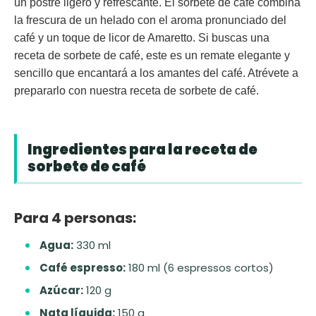
un postre ligero y refrescante. El sorbete de café combina
la frescura de un helado con el aroma pronunciado del
café y un toque de licor de Amaretto. Si buscas una
receta de sorbete de café, este es un remate elegante y
sencillo que encantará a los amantes del café. Atrévete a
prepararlo con nuestra receta de sorbete de café.
Ingredientes para la receta de
sorbete de café
Para 4 personas:
Agua:
330 ml
Café espresso:
180 ml (6 espressos cortos)
Azúcar:
120 g
Nata líquida:
150 g