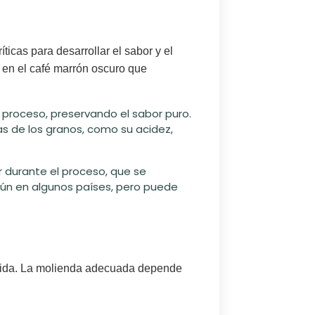
ríticas para
desarrollar el sabor y el
s en el café marrón oscuro que
 proceso, preservando el sabor puro.
as de los granos, como su acidez,
r durante el proceso, que se
ún en algunos países, pero puede
ebida. La molienda adecuada depende