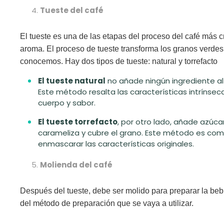
Tueste del café
El tueste es una de las etapas del proceso del café más c
aroma
. El proceso de tueste transforma los granos verde
conocemos. Hay dos tipos de tueste: natural y torrefacto
El tueste natural
no añade ningún ingrediente al
Este método resalta las características intrínsec
cuerpo y sabor.
El tueste torrefacto
, por otro lado, añade azúca
carameliza y cubre el grano. Este método es com
enmascarar las características originales.
Molienda del café
Después del tueste, debe ser molido para preparar la b
del método de preparación que se vaya a utilizar.