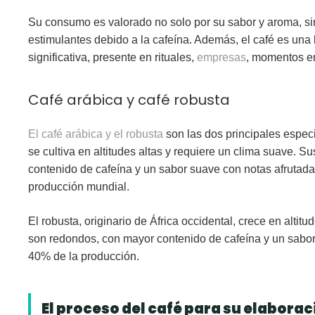
Su consumo es valorado no solo por su sabor y aroma, si
estimulantes debido a la cafeína. Además, el café es una 
significativa, presente en rituales,
empresas
, momentos e
Café arábica y café robusta
El café arábica y el robusta
son las dos principales espec
se cultiva en altitudes altas y requiere un clima suave. 
contenido de cafeína y un
sabor suave con notas afrutad
producción mundial.
El robusta
, originario de África occidental, crece en altit
son redondos,
con mayor contenido de cafeína
y un sabor
40% de la producción.
El proceso del café para su elabora