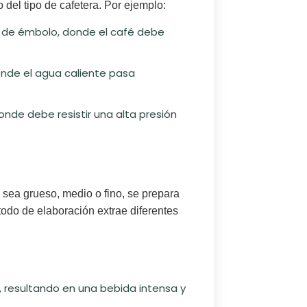
del tipo de cafetera. Por ejemplo:
o de émbolo, donde el café debe
nde el agua caliente pasa
nde debe resistir una alta presión
a sea grueso, medio o fino, se prepara
todo de elaboración extrae diferentes
é, resultando en una bebida intensa y