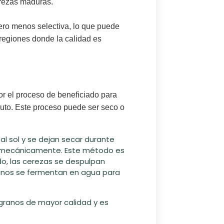
cerezas maduras.
ro menos selectiva, lo que puede
 regiones donde la calidad es
or el proceso de beneficiado para
ruto
. Este proceso puede ser seco o
al sol y se dejan secar durante
pa mecánicamente. Este método es
do, las cerezas se despulpan
anos se fermentan en agua para
ranos de mayor calidad y es