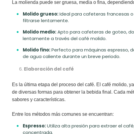
La molienda puede ser
gruesa, media o fina,
dependiendo 
Molido grueso:
Ideal para cafeteras francesas 
filtrarse lentamente.
Molido medio:
Apto para cafeteras de goteo, do
lentamente a través del café molido.
Molido fino:
Perfecto para máquinas espresso, do
de agua caliente durante un breve periodo.
Elaboración del café
Es la última etapa del proceso del café. El café molido, y
de diversas formas para obtener la bebida final. Cada mé
sabores y características.
Entre los métodos más comunes se encuentran:
Espresso:
Utiliza alta presión para extraer el caf
concentrada.