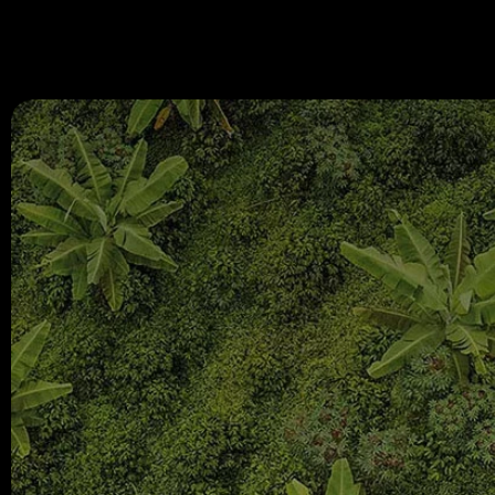
670 334 850