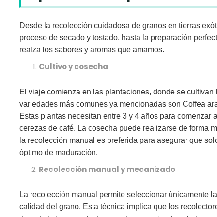
Desde la recolección cuidadosa de granos en tierras exó
proceso de secado y tostado, hasta la preparación perfe
realza los sabores y aromas que amamos.
Cultivo y cosecha
El viaje comienza en las plantaciones, donde se cultivan 
variedades más comunes ya mencionadas
son Coffea ar
Estas plantas necesitan entre 3 y 4 años para comenzar a
cerezas de café
. La cosecha puede realizarse
de forma m
la recolección manual es preferida para asegurar que sol
óptimo de maduración.
Recolección manual y mecanizado
La recolección manual
permite seleccionar únicamente l
calidad del grano
. Esta técnica implica que los recolecto