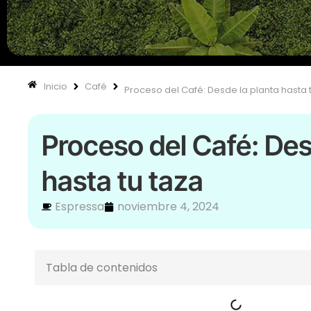
Inicio
Café
Proceso del Café: Desde la planta hasta 
Proceso del Café: Des
hasta tu taza
Espressa
noviembre 4, 2024
Tabla de contenidos