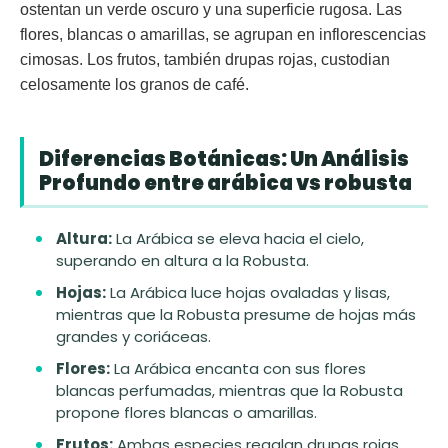
ostentan un verde oscuro y una superficie rugosa. Las
flores, blancas o amarillas, se agrupan en inflorescencias
cimosas. Los frutos, también drupas rojas, custodian
celosamente los granos de café.
Diferencias Botánicas: Un Análisis
Profundo entre arábica vs robusta
Altura:
La Arábica se eleva hacia el cielo,
superando en altura a la Robusta.
Hojas:
La Arábica luce hojas ovaladas y lisas,
mientras que la Robusta presume de hojas más
grandes y coriáceas.
Flores:
La Arábica encanta con sus flores
blancas perfumadas, mientras que la Robusta
propone flores blancas o amarillas.
Frutos:
Ambas especies regalan drupas rojas,