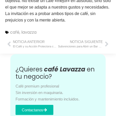
objetiva. No existe un café «mejor» en absoluto, sino solo
el que mejor se adapta a nuestros gustos y necesidades.
La invitación es a probar ambos tipos de café, sin
prejuicios y con la mente abierta.
café
,
lavazza
NOTICIA ANTERIOR
NOTICIA SIGUIENTE
El Café y su Acción Protectora contra la Cirrosis y el Cáncer Hepático
Subvenciones para Abrir un Bar en 2024
¿Quieres
café Lavazza
en
tu negocio?
Café premium profesional
Sin inversión en maquinaria.
Formación y mantenimiento incluidos.
Contactanos