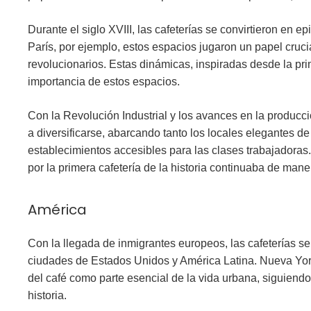
Durante el siglo XVIII, las cafeterías se convirtieron en ep
París, por ejemplo, estos espacios jugaron un papel cruc
revolucionarios. Estas dinámicas, inspiradas desde la prime
importancia de estos espacios.
Con la Revolución Industrial y los avances en la producc
a diversificarse, abarcando tanto los locales elegantes 
establecimientos accesibles para las clases trabajadoras.
por la primera cafetería de la historia continuaba de man
América
Con la llegada de inmigrantes europeos, las cafeterías s
ciudades de Estados Unidos y América Latina. Nueva York
del café como parte esencial de la vida urbana, siguiendo 
historia.