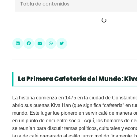
Tabla de contenidos
La Primera Cafetería del Mundo: Kiv
La historia comienza en
1475
en la ciudad de
Constantin
abrió sus puertas
Kiva Han
(que significa “cafetería” en tu
mundo. Este lugar fue pionero en servir café de manera o
en un punto de encuentro social. Aquí, los hombres de n
se reunían para discutir temas políticos, culturales y ec
taza de café preparado al estilo turco: molido finamente,