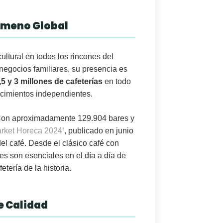
nómeno Global
cultural en todos los rincones del
egocios familiares, su presencia es
,5 y 3 millones de cafeterías
en todo
ecimientos independientes.
. Con aproximadamente
129.904 bares y
rket Horeca 2024
‘, publicado en junio
el café. Desde el clásico café con
s son esenciales en el día a día de
tería de la historia.
e Calidad