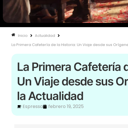
Inicio
Actualidad
La Primera Cafetería de la Historia: Un Viaje desde sus Orígen
La Primera Cafetería d
Un Viaje desde sus O
la Actualidad
Espressa
febrero 19, 2025