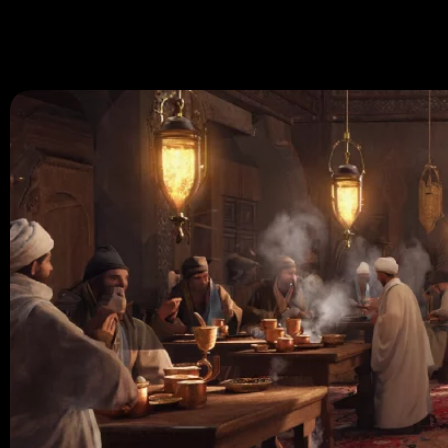
670 334 850