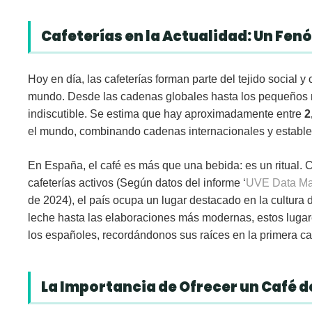
Cafeterías en la Actualidad: Un Fe
Hoy en día, las cafeterías forman parte del tejido social y 
mundo. Desde las cadenas globales hasta los pequeños n
indiscutible. Se estima que hay aproximadamente entre
2
el mundo
, combinando cadenas internacionales y establ
En España, el café es más que una bebida: es un ritual
cafeterías activos
(Según datos del informe ‘
UVE Data Ma
de 2024), el país ocupa un lugar destacado en la cultura d
leche hasta las elaboraciones más modernas, estos lugare
los españoles, recordándonos sus raíces en la primera cafe
La Importancia de Ofrecer un Café d