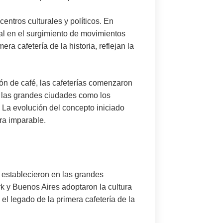
icentros culturales y políticos. En
ial en el surgimiento de movimientos
ra cafetería de la historia, reflejan la
ión de café, las cafeterías comenzaron
de las grandes ciudades como los
 La evolución del concepto iniciado
era imparable.
e establecieron en las grandes
 y Buenos Aires adoptaron la cultura
el legado de la primera cafetería de la