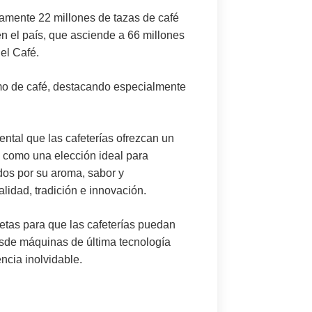
adamente
22 millones de tazas de café
en el país, que asciende a
66 millones
el Café.
umo de café, destacando especialmente
ental que las cafeterías ofrezcan un
 como una elección ideal para
os por su aroma, sabor y
calidad, tradición e innovación.
etas para que las cafeterías puedan
Desde máquinas de última tecnología
ncia inolvidable.