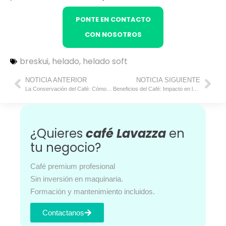
PONTE EN CONTACTO
CON NOSOTROS
breskui
,
helado
,
helado soft
NOTICIA ANTERIOR
NOTICIA SIGUIENTE
La Conservación del Café: Cómo Mantener su Sabor y Aroma Frescos
Beneficios del Café: Impacto en la Salud Digestiva, Hepática y su Poder Antioxidante
¿Quieres
café Lavazza
en
tu negocio?
Café premium profesional
Sin inversión en maquinaria.
Formación y mantenimiento incluidos.
Contactanos