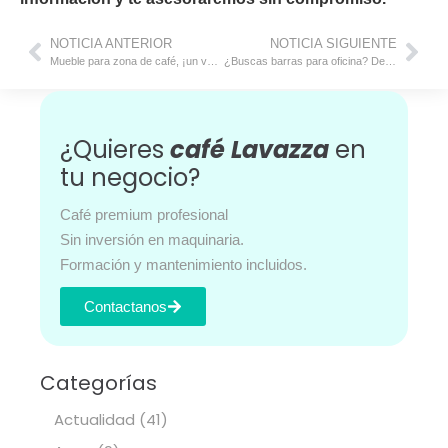
NOTICIA ANTERIOR
NOTICIA SIGUIENTE
Mueble para zona de café, ¡un valor añadido en tu oficina!
¿Buscas barras para oficina? Descubre los corners Lavazza
¿Quieres
café Lavazza
en
tu negocio?
Café premium profesional
Sin inversión en maquinaria.
Formación y mantenimiento incluidos.
Contactanos
Categorías
Actualidad
(41)