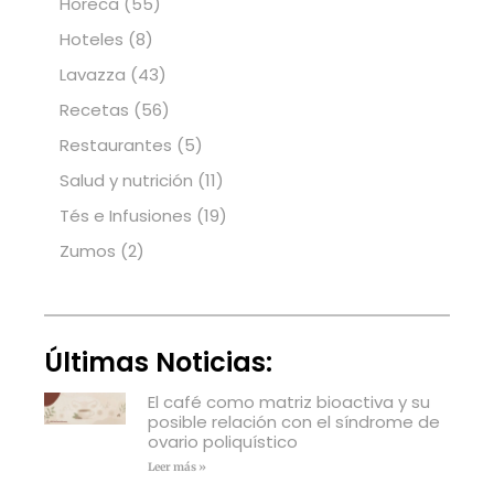
Horeca
(55)
Hoteles
(8)
Lavazza
(43)
Recetas
(56)
Restaurantes
(5)
Salud y nutrición
(11)
Tés e Infusiones
(19)
Zumos
(2)
Últimas Noticias:
El café como matriz bioactiva y su
posible relación con el síndrome de
ovario poliquístico
Leer más »