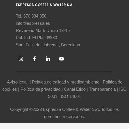
ESPRESSA COFFEE & WATER S.A.
Tel. 670 334 850
info@espressa.es
Reverend Martí Duran 13-15
Pol. Ind. El Plà, 08980
Sant Feliu de Llobregat, Barcelona
Aviso legal
|
Política de calidad y medioambiente
|
Política de
cookies
|
Política de privacidad
|
Canal Ético
|
Transparencia
|
ISO
9001
|
ISO 14001
Copyright ©2023 Espressa Coffee & Water S.A. Todos los
derechos reservados.