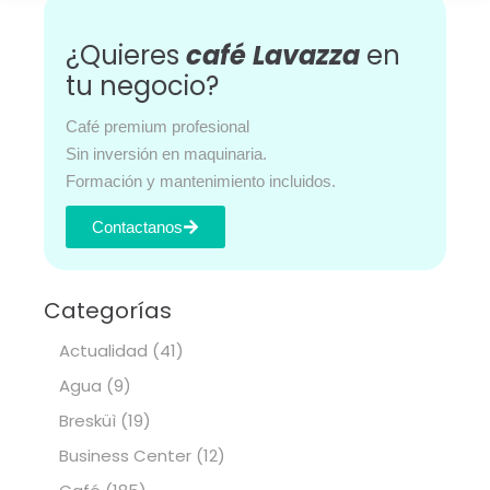
¿Quieres
café Lavazza
en
tu negocio?
Café premium profesional
Sin inversión en maquinaria.
Formación y mantenimiento incluidos.
Contactanos
Categorías
Actualidad
(41)
Agua
(9)
Bresküì
(19)
Business Center
(12)