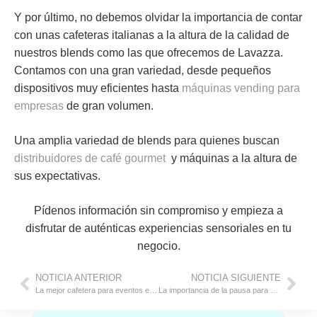
Y por último, no debemos olvidar la importancia de contar
con unas cafeteras italianas a la altura de la calidad de
nuestros blends como las que ofrecemos de Lavazza.
Contamos con una gran variedad, desde pequeños
dispositivos muy eficientes hasta
máquinas vending para
empresas
de gran volumen.
Una amplia variedad de blends para quienes buscan
distribuidores de café gourmet
y máquinas a la altura de
sus expectativas.
Pídenos información sin compromiso y empieza a
disfrutar de auténticas experiencias sensoriales en tu
negocio.
NOTICIA ANTERIOR
NOTICIA SIGUIENTE
La mejor cafetera para eventos empresariales de éxito
La importancia de la pausa para el café en el trabajo