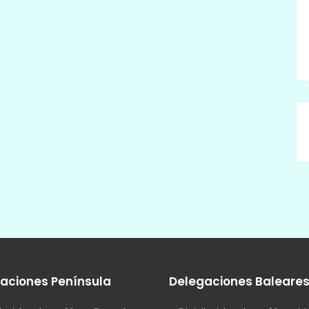
aciones Península
Delegaciones Baleare