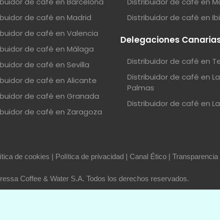
ribuidor de café en Barcelona
Distribuidor de café en M
ribuidor de café en Madrid
Distribuidor de café en Ib
ribuidor de café en Valencia
Delegaciones Canaria
ribuidor de café en Málaga
Distribuidor de café en T
ibuidor de café en Sevilla
Distribuidor de café en L
ibuidor de café en Alicante
Palmas
ribuidor de café en Granada
Distribuidor de café en L
ribuidor de café en Zaragoza
ítica de cookies
|
Política de privacidad
|
Canal Ético
|
Transparencia
essa Coffee & Water S.A. Todos los derechos reservados.