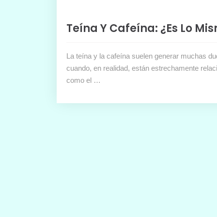
Teína Y Cafeína: ¿es Lo Mi
La teína y la cafeína suelen generar muchas d
cuando, en realidad, están estrechamente rela
como el …