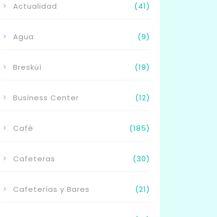
Actualidad
(41)
Agua
(9)
Bresküì
(19)
Business Center
(12)
Café
(185)
Cafeteras
(30)
Cafeterías y Bares
(21)