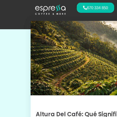
670 334 850
Altura Del Café: Qué Signi