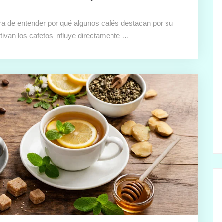
ora de entender por qué algunos cafés destacan por su
ultivan los cafetos influye directamente …