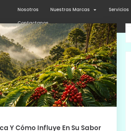
Nosotros
Nuestras Marcas
Servicios
Contactanos
fica Y Cómo Influye En Su Sabor