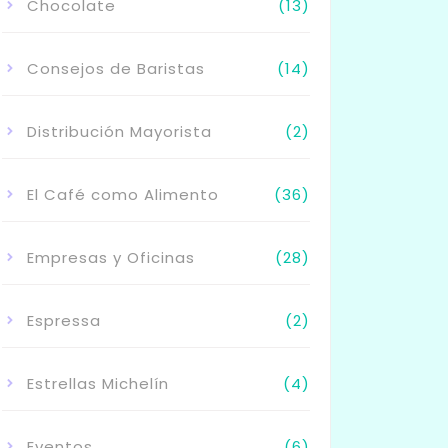
Chocolate
(13)
Consejos de Baristas
(14)
Distribución Mayorista
(2)
El Café como Alimento
(36)
Empresas y Oficinas
(28)
Espressa
(2)
Estrellas Michelín
(4)
Eventos
(6)