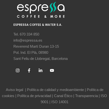
ESPRESSA COFFEE & WATER S.A.
Tel. 670 334 850
info@espressa.es
Reverend Martí Duran 13-15
Pol. Ind. El Plà, 08980
Sant Feliu de Llobregat, Barcelona
Aviso legal
|
Política de calidad y medioambiente
|
Política de
cookies
|
Política de privacidad
|
Canal Ético
|
Transparencia
|
ISO
9001
|
ISO 14001