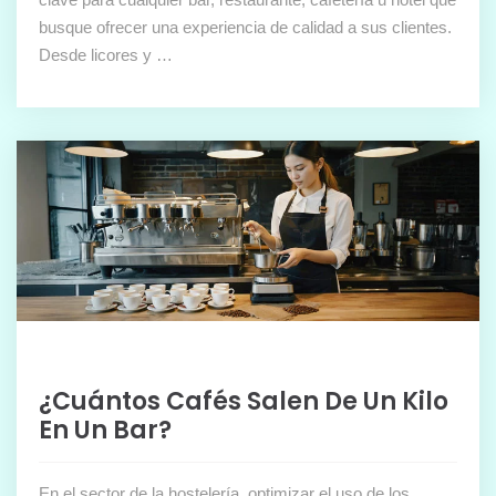
busque ofrecer una experiencia de calidad a sus clientes.
Desde licores y …
¿Cuántos Cafés Salen De Un Kilo
En Un Bar?
En el sector de la hostelería, optimizar el uso de los