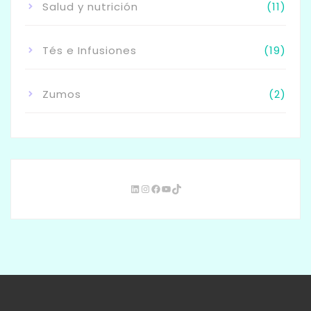
Salud y nutrición
(11)
Tés e Infusiones
(19)
Zumos
(2)