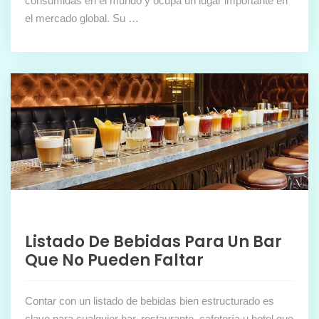
consumidas en el mundo y ocupa un lugar importante en
el mercado global. Su …
Listado De Bebidas Para Un Bar
Que No Pueden Faltar
Contar con un listado de bebidas bien estructurado es
clave para cualquier bar, restaurante, cafetería u hotel que