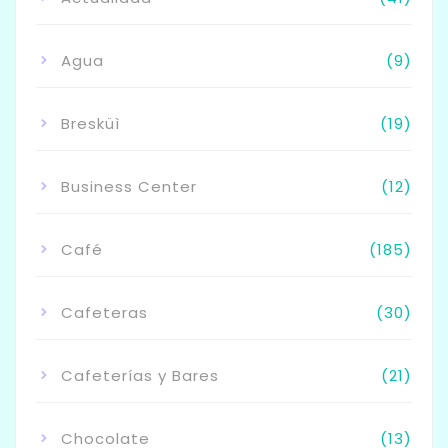
Agua
(9)
Bresküì
(19)
Business Center
(12)
Café
(185)
Cafeteras
(30)
Cafeterías y Bares
(21)
Chocolate
(13)