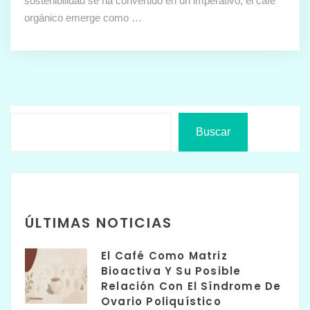
sostenibilidad se ha convertido en un imperativo, el café
orgánico emerge como …
Buscar
ÚLTIMAS NOTICIAS
El Café Como Matriz
Bioactiva Y Su Posible
Relación Con El Síndrome De
Ovario Poliquístico