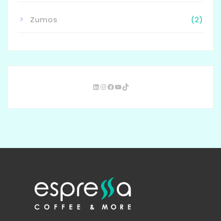
Zumos
(2)