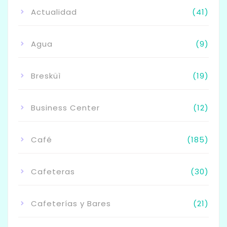
Actualidad
(41)
Agua
(9)
Bresküì
(19)
Business Center
(12)
Café
(185)
Cafeteras
(30)
Cafeterías y Bares
(21)