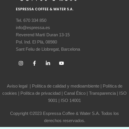
ESPRESSA COFFEE & WATER S.A.
Tel. 670 334 850
info@espressa.es
Reverend Martí Duran 13-15
Pol. Ind. El Plà, 08980
Sant Feliu de Llobregat, Barcelona
Aviso legal
|
Política de calidad y medioambiente
|
Política de
cookies
|
Política de privacidad
|
Canal Ético
|
Transparencia
|
ISO
9001
|
ISO 14001
Copyright ©2023 Espressa Coffee & Water S.A. Todos los
derechos reservados.