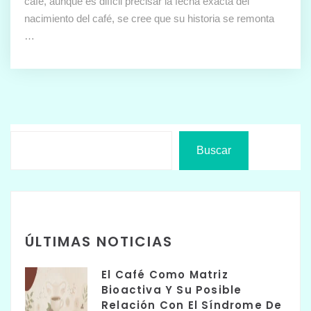
café, aunque es difícil precisar la fecha exacta del
nacimiento del café, se cree que su historia se remonta
…
Buscar
ÚLTIMAS NOTICIAS
El Café Como Matriz
Bioactiva Y Su Posible
Relación Con El Síndrome De