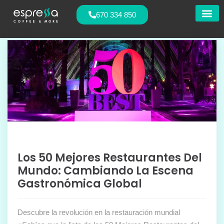
670 334 850
Nuestras
Los 50 Mejores Restaurantes Del
Mundo: Cambiando La Escena
Gastronómica Global
Descubre la revolución en la restauración mundial