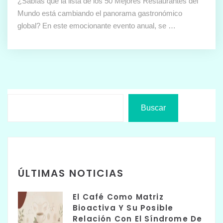
¿Sabías que la lista de los 50 Mejores Restaurantes del
Mundo está cambiando el panorama gastronómico
global? En este emocionante evento anual, se …
Buscar
ÚLTIMAS NOTICIAS
El Café Como Matriz
Bioactiva Y Su Posible
Relación Con El Síndrome De