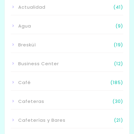
Actualidad
(41)
Agua
(9)
Bresküì
(19)
Business Center
(12)
Café
(185)
Cafeteras
(30)
Cafeterías y Bares
(21)