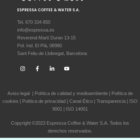
ESPRESSA COFFEE & WATER S.A.
Tel. 670 334 850
info@espressa.es
Reverend Martí Duran 13-15
Pol. Ind. El Plà, 08980
Sant Feliu de Llobregat, Barcelona
Aviso legal
|
Política de calidad y medioambiente
|
Política de
cookies
|
Política de privacidad
|
Canal Ético
|
Transparencia
|
ISO
9001
|
ISO 14001
Copyright ©2023 Espressa Coffee & Water S.A. Todos los
derechos reservados.