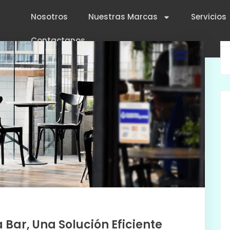
Nosotros
Nuestras Marcas
Servicios
Contactanos
Bar, Una Solución Eficiente