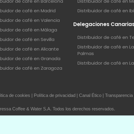
ribuidor de café en Barcelona
Distribuidor de café en M
ribuidor de café en Madrid
Distribuidor de café en Ib
ribuidor de café en Valencia
Delegaciones Canaria
ribuidor de café en Málaga
Distribuidor de café en T
ibuidor de café en Sevilla
Distribuidor de café en L
ibuidor de café en Alicante
Palmas
ribuidor de café en Granada
Distribuidor de café en L
ribuidor de café en Zaragoza
ítica de cookies
|
Política de privacidad
|
Canal Ético
|
Transparencia
essa Coffee & Water S.A. Todos los derechos reservados.