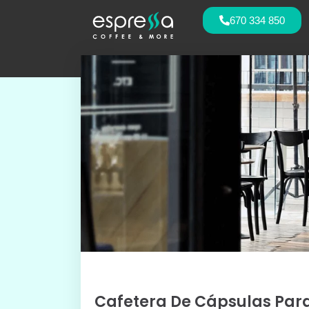
670 334 850
Cafetera De Cápsulas Para 