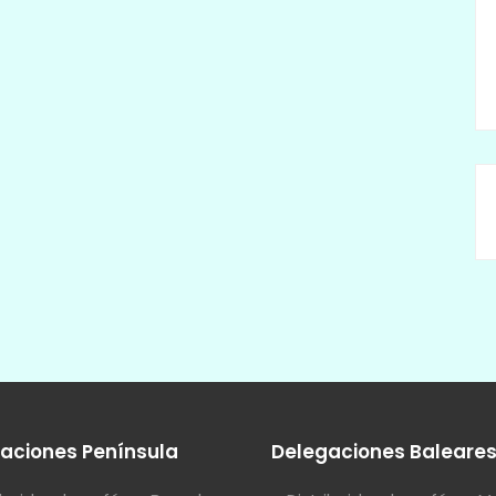
aciones Península
Delegaciones Baleare