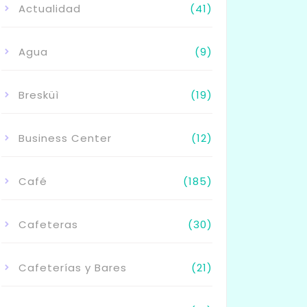
Actualidad
(41)
Agua
(9)
Bresküì
(19)
Business Center
(12)
Café
(185)
Cafeteras
(30)
Cafeterías y Bares
(21)