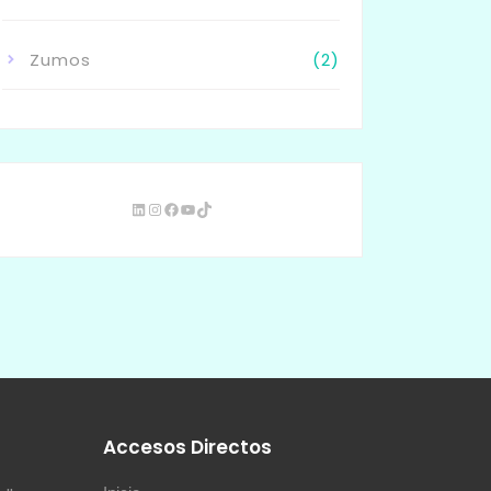
Zumos
(2)
s
Accesos Directos