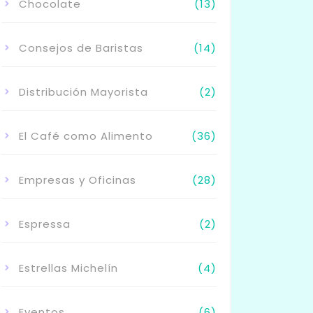
Chocolate
(13)
Consejos de Baristas
(14)
Distribución Mayorista
(2)
El Café como Alimento
(36)
Empresas y Oficinas
(28)
Espressa
(2)
Estrellas Michelín
(4)
Eventos
(6)