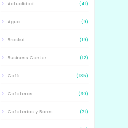
Actualidad
(41)
Agua
(9)
Bresküì
(19)
Business Center
(12)
Café
(185)
Cafeteras
(30)
Cafeterías y Bares
(21)