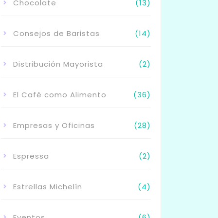
Chocolate
(13)
Consejos de Baristas
(14)
Distribución Mayorista
(2)
El Café como Alimento
(36)
Empresas y Oficinas
(28)
Espressa
(2)
Estrellas Michelín
(4)
Eventos
(6)