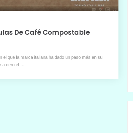
ulas De Café Compostable
n el que la marca italiana ha dado un paso más en su
r a cero el …