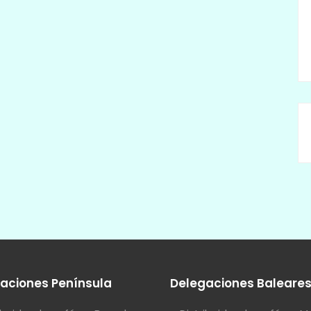
aciones Península
Delegaciones Baleare