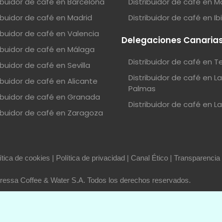
ribuidor de café en Barcelona
Distribuidor de café en M
ribuidor de café en Madrid
Distribuidor de café en Ib
ribuidor de café en Valencia
Delegaciones Canaria
ribuidor de café en Málaga
Distribuidor de café en T
ibuidor de café en Sevilla
Distribuidor de café en L
ibuidor de café en Alicante
Palmas
ribuidor de café en Granada
Distribuidor de café en L
ribuidor de café en Zaragoza
ítica de cookies
|
Política de privacidad
|
Canal Ético
|
Transparencia
essa Coffee & Water S.A. Todos los derechos reservados.