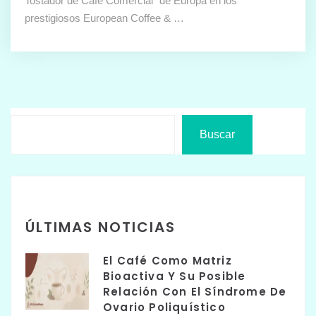
Tostador de Café Comercial” de Europa en los
prestigiosos European Coffee & …
Buscar
ÚLTIMAS NOTICIAS
El Café Como Matriz
Bioactiva Y Su Posible
Relación Con El Síndrome De
Ovario Poliquístico