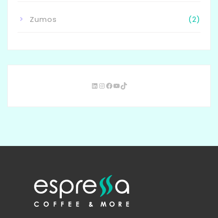
Zumos
(2)