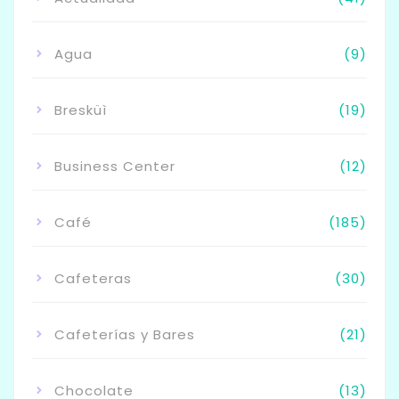
Agua
(9)
Bresküì
(19)
Business Center
(12)
Café
(185)
Cafeteras
(30)
Cafeterías y Bares
(21)
Chocolate
(13)