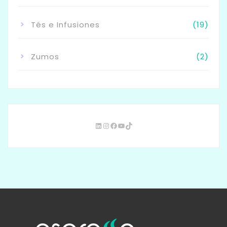
Tés e Infusiones
(19)
Zumos
(2)