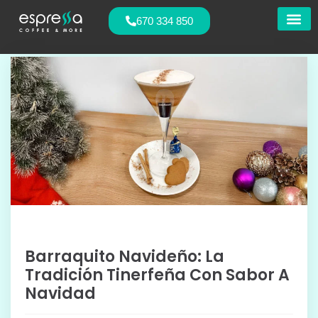
670 334 850
Nuestras
Barraquito Navideño: La
Tradición Tinerfeña Con Sabor A
Navidad