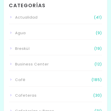
CATEGORÍAS
Actualidad
(41)
Agua
(9)
Bresküì
(19)
Business Center
(12)
Café
(185)
Cafeteras
(30)
Cafeterías y Bares
(21)