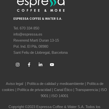
ESPRESSA COFFEE & WATER S.A.
Tel. 670 334 850
info@espressa.es
Reverend Martí Duran 13-15
Pol. Ind. El Plà, 08980
Sant Feliu de Llobregat, Barcelona
Aviso legal
|
Política de calidad y medioambiente
|
Política de
cookies
|
Política de privacidad
|
Canal Ético
|
Transparencia
|
ISO
9001
|
ISO 14001
Copyright ©2023 Espressa Coffee & Water S.A. Todos los