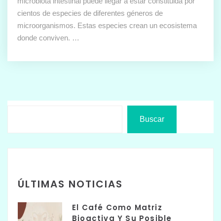
microbiota intestinal puede llegar a estar constituida por
cientos de especies de diferentes géneros de
microorganismos. Estas especies crean un ecosistema
donde conviven. …
Buscar
ÚLTIMAS NOTICIAS
El Café Como Matriz
Bioactiva Y Su Posible