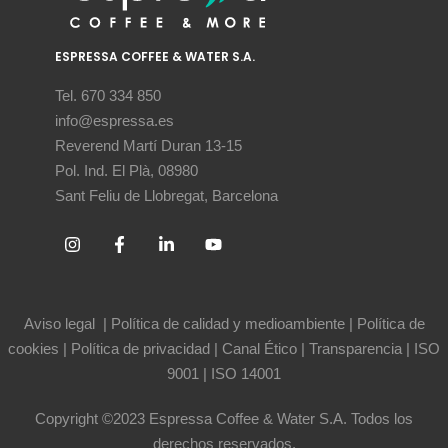
ESPRESSA COFFEE & WATER S.A.
Tel. 670 334 850
info@espressa.es
Reverend Martí Duran 13-15
Pol. Ind. El Plà, 08980
Sant Feliu de Llobregat, Barcelona
Aviso legal
|
Política de calidad y medioambiente
|
Política de
cookies
|
Política de privacidad
|
Canal Ético
|
Transparencia
|
ISO
9001
|
ISO 14001
Copyright ©2023 Espressa Coffee & Water S.A. Todos los
derechos reservados.