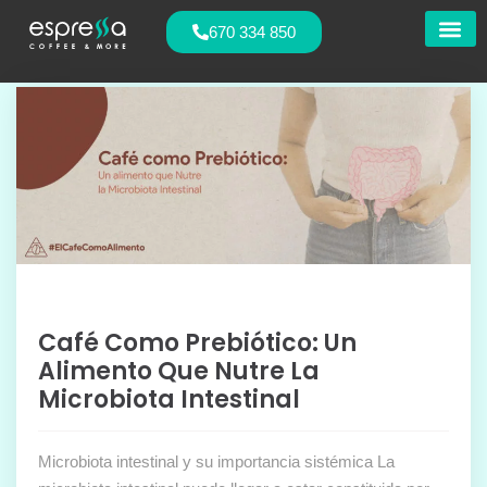
670 334 850
Nuestras
Café Como Prebiótico: Un
Alimento Que Nutre La
Microbiota Intestinal
Microbiota intestinal y su importancia sistémica La