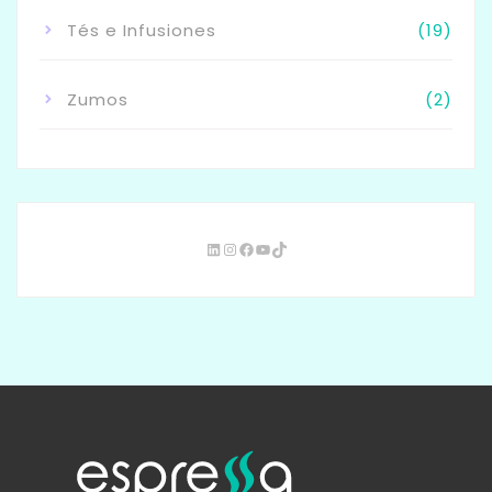
Tés e Infusiones
(19)
Zumos
(2)