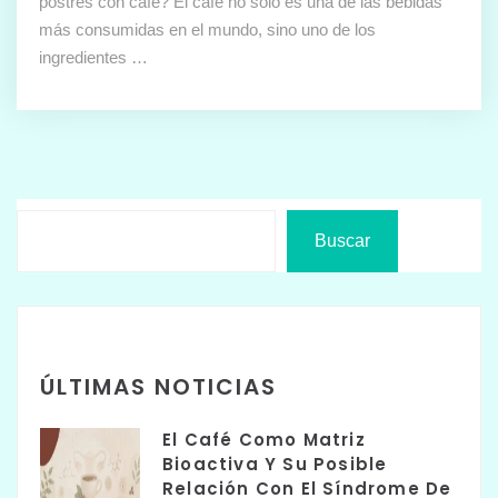
postres con café? El café no solo es una de las bebidas
más consumidas en el mundo, sino uno de los
ingredientes …
Buscar
ÚLTIMAS NOTICIAS
El Café Como Matriz
Bioactiva Y Su Posible
Relación Con El Síndrome De