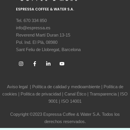
ESPRESSA COFFEE & WATER S.A.
Tel. 670 334 850
info@espressa.es
Reverend Martí Duran 13-15
Pol. Ind. El Plà, 08980
Sant Feliu de Llobregat, Barcelona
Aviso legal
|
Política de calidad y medioambiente
|
Política de
cookies
|
Política de privacidad
|
Canal Ético
|
Transparencia
|
ISO
9001
|
ISO 14001
Copyright ©2023 Espressa Coffee & Water S.A. Todos los
derechos reservados.