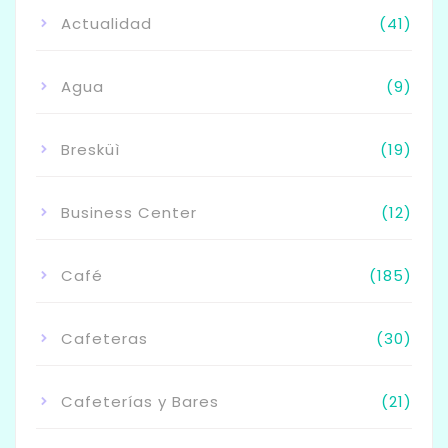
Actualidad
(41)
Agua
(9)
Bresküì
(19)
Business Center
(12)
Café
(185)
Cafeteras
(30)
Cafeterías y Bares
(21)