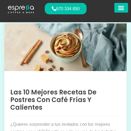
670 334 850
Nuestras
Las 10 Mejores Recetas De
Postres Con Café Frías Y
Calientes
¿Quieres sorprender a tus invitados con los mejores