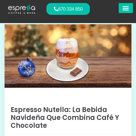
670 334 850
Nuestras
Espresso Nutella: La Bebida
Navideña Que Combina Café Y
Chocolate