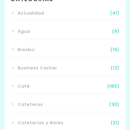
Actualidad
(41)
Agua
(9)
Bresküì
(19)
Business Center
(12)
Café
(185)
Cafeteras
(30)
Cafeterías y Bares
(21)