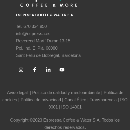
ESPRESSA COFFEE & WATER S.A.
Tel. 670 334 850
info@espressa.es
Reverend Martí Duran 13-15
Pol. Ind. El Plà, 08980
Sant Feliu de Llobregat, Barcelona
Aviso legal
|
Política de calidad y medioambiente
|
Política de
cookies
|
Política de privacidad
|
Canal Ético
|
Transparencia
|
ISO
9001
|
ISO 14001
Copyright ©2023 Espressa Coffee & Water S.A. Todos los
derechos reservados.