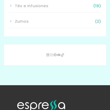
Tés e Infusiones
(19)
Zumos
(2)