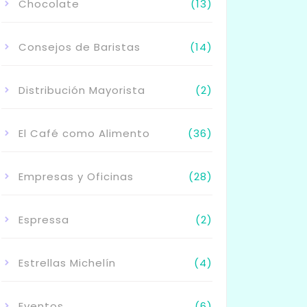
Chocolate
(13)
Consejos de Baristas
(14)
Distribución Mayorista
(2)
El Café como Alimento
(36)
Empresas y Oficinas
(28)
Espressa
(2)
Estrellas Michelín
(4)
Eventos
(6)