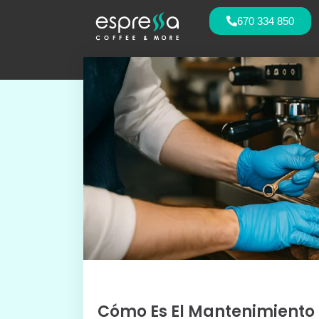
670 334 850
Cómo Es El Mantenimiento 