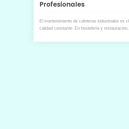
Profesionales
El mantenimiento de cafeteras industriales es cl
calidad constante. En hostelería y restauració