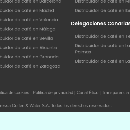
ribuidor de café en Barcelona
Distribuidor de café en M
ribuidor de café en Madrid
Distribuidor de café en Ib
ribuidor de café en Valencia
Delegaciones Canaria
ribuidor de café en Málaga
Distribuidor de café en T
ibuidor de café en Sevilla
Distribuidor de café en L
ibuidor de café en Alicante
Palmas
ribuidor de café en Granada
Distribuidor de café en L
ribuidor de café en Zaragoza
ítica de cookies
|
Política de privacidad
|
Canal Ético
|
Transparencia
essa Coffee & Water S.A. Todos los derechos reservados.