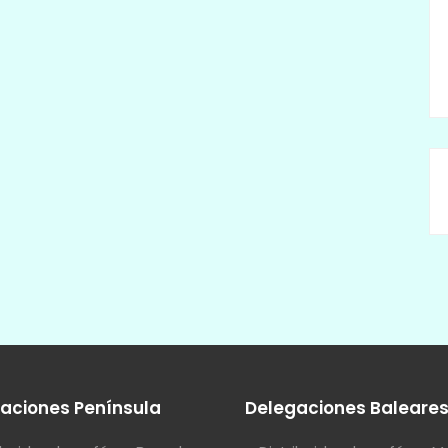
aciones Península
Delegaciones Baleare