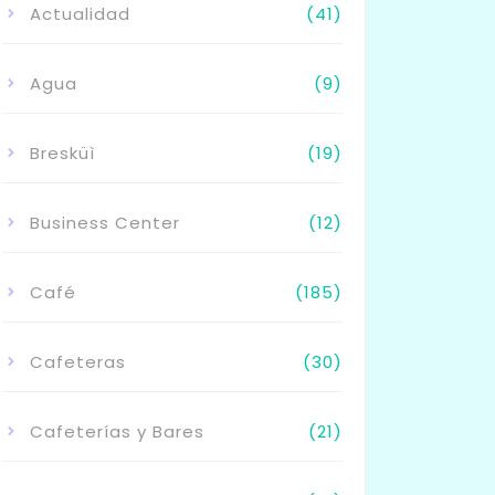
Actualidad
(41)
Agua
(9)
Bresküì
(19)
Business Center
(12)
Café
(185)
Cafeteras
(30)
Cafeterías y Bares
(21)