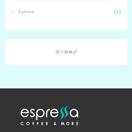
Zumos
(2)