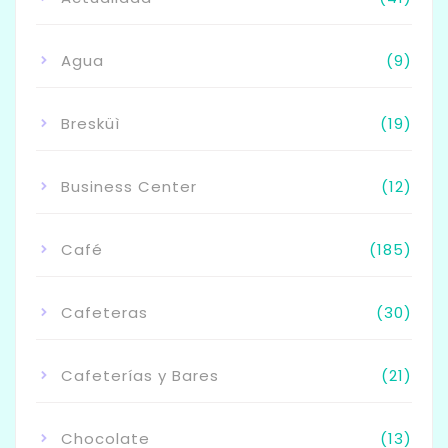
Agua
(9)
Bresküì
(19)
Business Center
(12)
Café
(185)
Cafeteras
(30)
Cafeterías y Bares
(21)
Chocolate
(13)