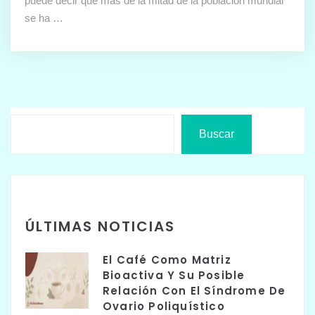
puede decir que más de la mitad de la población mundial
se ha …
Buscar
ÚLTIMAS NOTICIAS
El Café Como Matriz
Bioactiva Y Su Posible
Relación Con El Síndrome De
Ovario Poliquístico