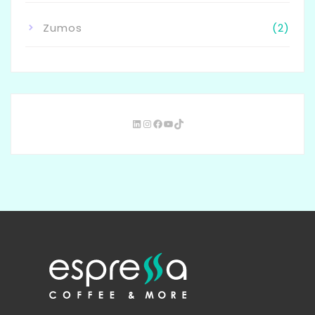
Zumos
(2)