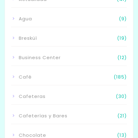
Agua
(9)
Bresküì
(19)
Business Center
(12)
Café
(185)
Cafeteras
(30)
Cafeterías y Bares
(21)
Chocolate
(13)