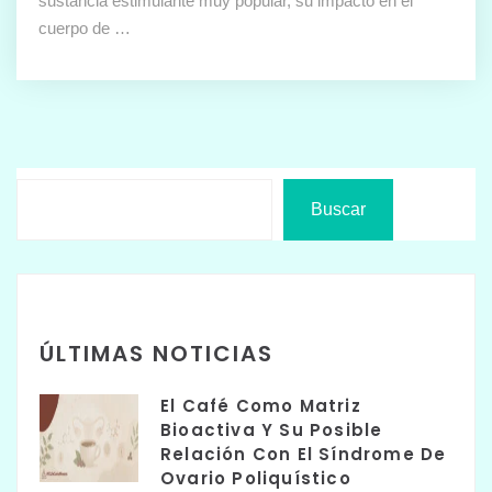
sustancia estimulante muy popular, su impacto en el
cuerpo de …
Buscar
ÚLTIMAS NOTICIAS
El Café Como Matriz
Bioactiva Y Su Posible
Relación Con El Síndrome De
Ovario Poliquístico