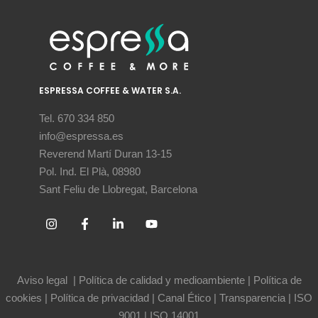
ESPRESSA COFFEE & WATER S.A.
Tel. 670 334 850
info@espressa.es
Reverend Martí Duran 13-15
Pol. Ind. El Plà, 08980
Sant Feliu de Llobregat, Barcelona
Aviso legal
|
Política de calidad y medioambiente
|
Política de
cookies
|
Política de privacidad
|
Canal Ético
|
Transparencia
|
ISO
9001
|
ISO 14001