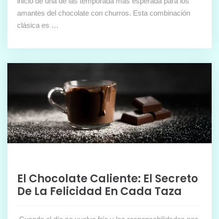
inicio de una de las temporada más esperada para los
amantes del chocolate con churros. Esta combinación
clásica es …
El Chocolate Caliente: El Secreto
De La Felicidad En Cada Taza