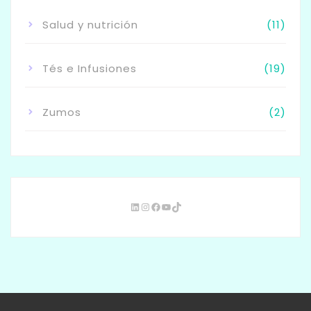
Salud y nutrición
(11)
Tés e Infusiones
(19)
Zumos
(2)