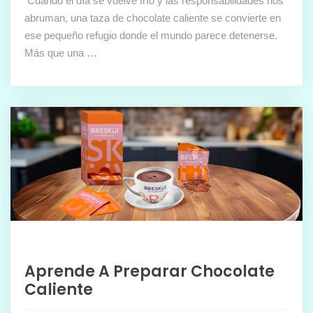
Cuando el día se vuelve frío y las responsabilidades nos
abruman, una taza de chocolate caliente se convierte en
ese pequeño refugio donde el mundo parece detenerse.
Más que una …
Aprende A Preparar Chocolate
Caliente