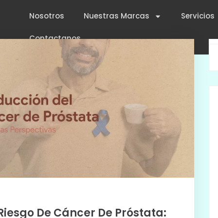
Nosotros
Nuestras Marcas
Servicios
Contactanos
 Riesgo De Cáncer De Próstata: