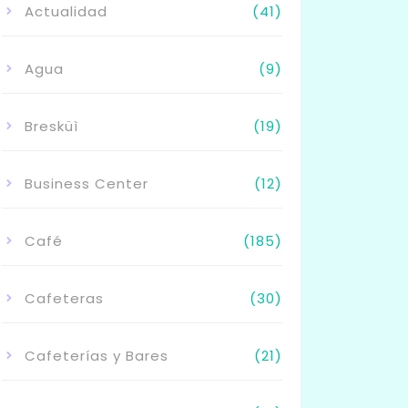
Actualidad
(41)
Agua
(9)
Bresküì
(19)
Business Center
(12)
Café
(185)
Cafeteras
(30)
Cafeterías y Bares
(21)