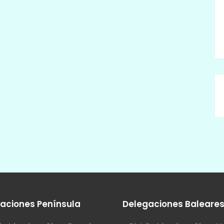
aciones Península
Delegaciones Baleare