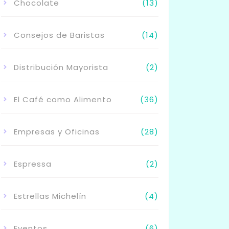
Chocolate
(13)
Consejos de Baristas
(14)
Distribución Mayorista
(2)
El Café como Alimento
(36)
Empresas y Oficinas
(28)
Espressa
(2)
Estrellas Michelín
(4)
Eventos
(6)