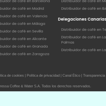
ribuidor de café en Barcelona
Distribuidor de café en M
ribuidor de café en Madrid
Distribuidor de café en Ib
ribuidor de café en Valencia
Delegaciones Canaria
ribuidor de café en Málaga
Distribuidor de café en T
ibuidor de café en Sevilla
Distribuidor de café en L
ibuidor de café en Alicante
Palmas
ribuidor de café en Granada
Distribuidor de café en L
ribuidor de café en Zaragoza
ítica de cookies
|
Política de privacidad
|
Canal Ético
|
Transparencia
essa Coffee & Water S.A. Todos los derechos reservados.