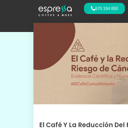
670 334 850
El Café Y La Reducción Del