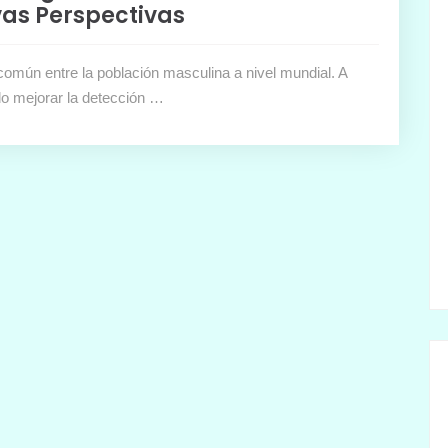
vas Perspectivas
común entre la población masculina a nivel mundial. A
o mejorar la detección …