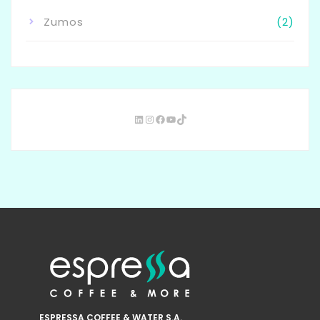
Zumos
(2)
ESPRESSA COFFEE & WATER S.A.