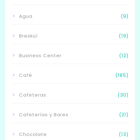
Agua
(9)
Bresküì
(19)
Business Center
(12)
Café
(185)
Cafeteras
(30)
Cafeterías y Bares
(21)
Chocolate
(13)