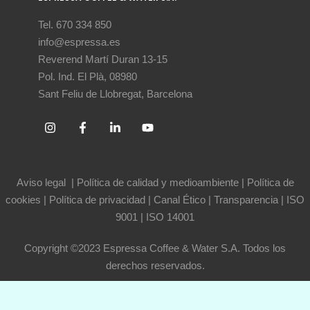
Tel. 670 334 850
info@espressa.es
Reverend Martí Duran 13-15
Pol. Ind. El Plà, 08980
Sant Feliu de Llobregat, Barcelona
Aviso legal
|
Política de calidad y medioambiente
|
Política de
cookies
|
Política de privacidad
|
Canal Ético
|
Transparencia
|
ISO
9001
|
ISO 14001
Copyright ©2023 Espressa Coffee & Water S.A. Todos los
derechos reservados.