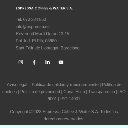
ESPRESSA COFFEE & WATER S.A.
Tel. 670 334 850
info@espressa.es
Reverend Martí Duran 13-15
Pol. Ind. El Plà, 08980
Sant Feliu de Llobregat, Barcelona
Aviso legal
|
Política de calidad y medioambiente
|
Política de
cookies
|
Política de privacidad
|
Canal Ético
|
Transparencia
|
ISO
9001
|
ISO 14001
Copyright ©2023 Espressa Coffee & Water S.A. Todos los
derechos reservados.