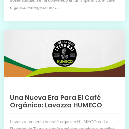
sostenibilidad se ha convertido en un imperativo, el café
orgánico emerge como …
Una Nueva Era Para El Café
Orgánico: Lavazza HUMECO
Lavazza presenta su café orgánico HUMECO de La
Reserva de Tierra, un café orgánico premium que refleja