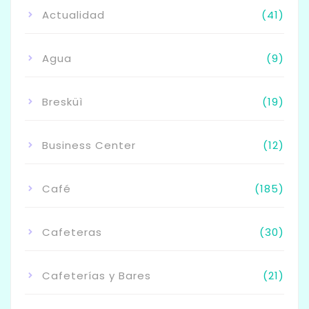
Actualidad
(41)
Agua
(9)
Bresküì
(19)
Business Center
(12)
Café
(185)
Cafeteras
(30)
Cafeterías y Bares
(21)