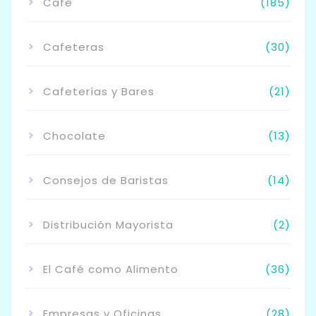
Café
(185)
Cafeteras
(30)
Cafeterías y Bares
(21)
Chocolate
(13)
Consejos de Baristas
(14)
Distribución Mayorista
(2)
El Café como Alimento
(36)
Empresas y Oficinas
(28)