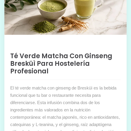
Té Verde Matcha Con Ginseng
Bresküì Para Hostelería
Profesional
El té verde matcha con ginseng de Bresküì es la bebida
funcional que tu bar o restaurante necesita para
diferenciarse. Esta infusión combina dos de los
ingredientes más valorados en la nutrición
contemporánea: el matcha japonés, rico en antioxidantes,
catequinas y L-teanina, y el ginseng, raíz adaptógena