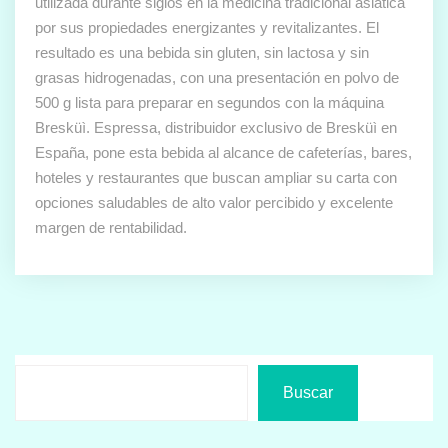
utilizada durante siglos en la medicina tradicional asiática
por sus propiedades energizantes y revitalizantes. El
resultado es una bebida sin gluten, sin lactosa y sin
grasas hidrogenadas, con una presentación en polvo de
500 g lista para preparar en segundos con la máquina
Bresküì. Espressa, distribuidor exclusivo de Bresküì en
España, pone esta bebida al alcance de cafeterías, bares,
hoteles y restaurantes que buscan ampliar su carta con
opciones saludables de alto valor percibido y excelente
margen de rentabilidad.
Buscar