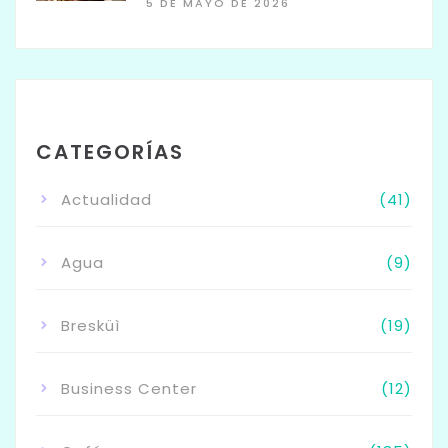
5 DE MAYO DE 2026
CATEGORÍAS
Actualidad
(41)
Agua
(9)
Bresküì
(19)
Business Center
(12)