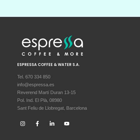
ESPRESSA COFFEE & WATER S.A.
Tel. 670 334 850
info@espressa.es
Reverend Martí Duran 13-15
Pol. Ind. El Plà, 08980
Sant Feliu de Llobregat, Barcelona