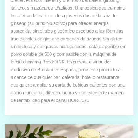
crecer: el sabor intenso y cremoso del café al ginseng
italiano, sin azúcares añadidos. Una bebida que combina
la cafeína del café con los ginsenósidos de la raíz de
ginseng (su principio activo) para ofrecer energía
sostenida, sin el pico glucémico asociado a las fórmulas
tradicionales de ginseng cargadas de azúcar. Sin gluten,
sin lactosa y sin grasas hidrogenadas, está disponible en
polvo soluble de 500 g compatible con la máquina de
bebida ginseng Bresküì 2K. Espressa, distribuidor
exclusivo de Bresküì en España, pone este producto al
alcance de cualquier bar, cafetería, hotel o restaurante
que quiera ampliar su carta de bebidas calientes con una
opción funcional, diferenciadora y con excelente margen
de rentabilidad para el canal HORECA.