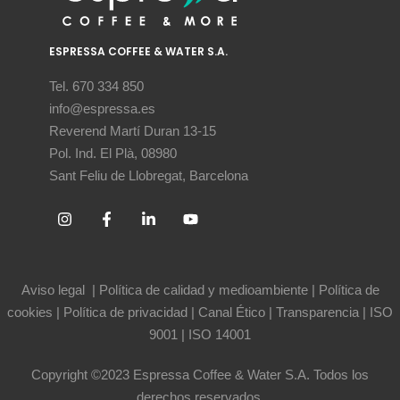
ESPRESSA COFFEE & WATER S.A.
Tel. 670 334 850
info@espressa.es
Reverend Martí Duran 13-15
Pol. Ind. El Plà, 08980
Sant Feliu de Llobregat, Barcelona
Aviso legal
|
Política de calidad y medioambiente
|
Política de
cookies
|
Política de privacidad
|
Canal Ético
|
Transparencia
|
ISO
9001
|
ISO 14001
Copyright ©2023 Espressa Coffee & Water S.A. Todos los
derechos reservados.