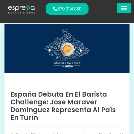
670 334 850
Nuestras
España Debuta En El Barista
Challenge: Jose Maraver
Dominguez Representa Al País
En Turín