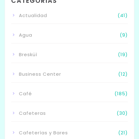
CATEGORÍAS
Actualidad
(41)
Agua
(9)
Bresküì
(19)
Business Center
(12)
Café
(185)
Cafeteras
(30)
Cafeterías y Bares
(21)