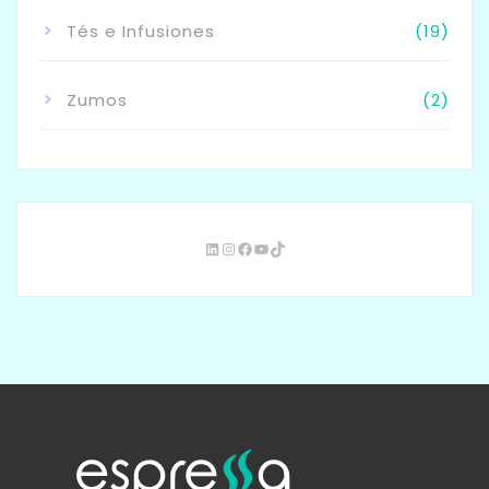
Tés e Infusiones
(19)
Zumos
(2)