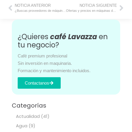
NOTICIA ANTERIOR
NOTICIA SIGUIENTE
¿Buscas proveedores de máquinas expendedoras?
Ofertas y precios en máquinas de café para empresas
¿Quieres
café Lavazza
en
tu negocio?
Café premium profesional
Sin inversión en maquinaria.
Formación y mantenimiento incluidos.
Contactanos
Categorías
Actualidad
(41)
Agua
(9)