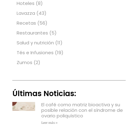
Hoteles
(8)
Lavazza
(43)
Recetas
(56)
Restaurantes
(5)
Salud y nutrición
(11)
Tés e Infusiones
(19)
Zumos
(2)
Últimas Noticias:
El café como matriz bioactiva y su
posible relación con el síndrome de
ovario poliquístico
Leer más »