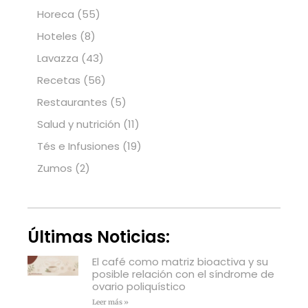
Horeca
(55)
Hoteles
(8)
Lavazza
(43)
Recetas
(56)
Restaurantes
(5)
Salud y nutrición
(11)
Tés e Infusiones
(19)
Zumos
(2)
Últimas Noticias:
El café como matriz bioactiva y su
posible relación con el síndrome de
ovario poliquístico
Leer más »