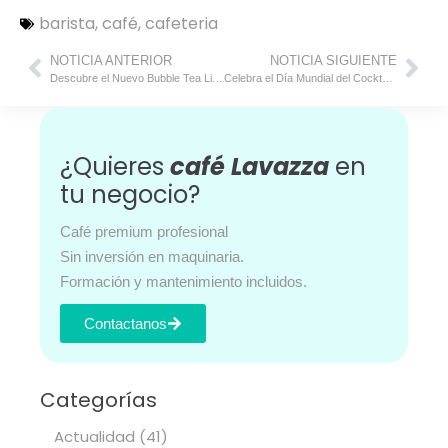
barista
,
café
,
cafeteria
NOTICIA ANTERIOR
NOTICIA SIGUIENTE
Descubre el Nuevo Bubble Tea Listo para Beber que revoluciona el Mundo de las Bebidas Refrescantes
Celebra el Día Mundial del Cocktail con el Exclusivo Coffee-Mule de Lavazza
¿Quieres
café Lavazza
en
tu negocio?
Café premium profesional
Sin inversión en maquinaria.
Formación y mantenimiento incluidos.
Contactanos
Categorías
Actualidad
(41)