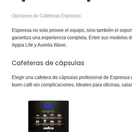
Opciones de Cafeteras Espresso
Espressa no solo provee el equipo, sino también el soport
garantiza una experiencia completa. Entre sus modelos
Appia Life y Aurelia Wave
.
Cafeteras de cápsulas
Elegir una cafetera de cápsulas profesional de Espressa 
buen café sin complicaciones. Ideales para oficinas, sala