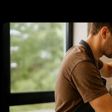
670 334 850