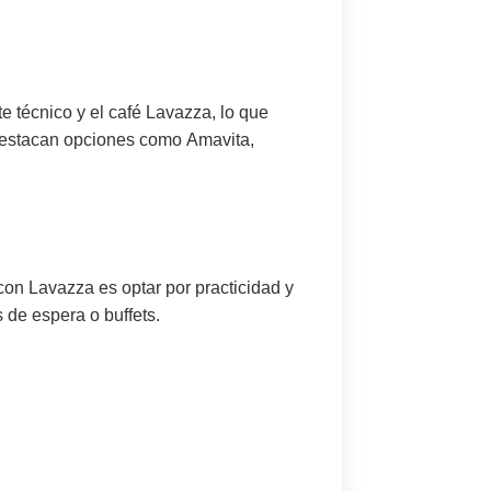
e técnico y el café Lavazza, lo que
 destacan opciones como
Amavita,
con Lavazza es optar por practicidad y
s de espera o buffets.