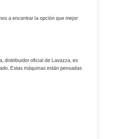
os a encontrar la opción que mejor
 distribuidor oficial de Lavazza, es
lizado. Estas máquinas están pensadas
.