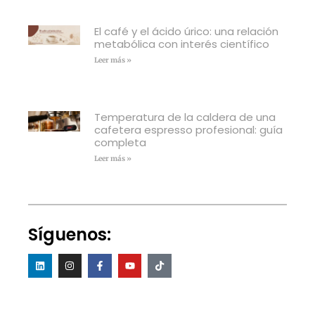
El café y el ácido úrico: una relación
metabólica con interés científico
Leer más »
Temperatura de la caldera de una
cafetera espresso profesional: guía
completa
Leer más »
Síguenos: