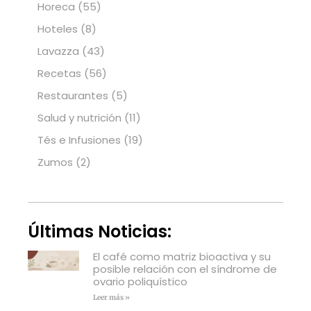
Horeca
(55)
Hoteles
(8)
Lavazza
(43)
Recetas
(56)
Restaurantes
(5)
Salud y nutrición
(11)
Tés e Infusiones
(19)
Zumos
(2)
Últimas Noticias:
El café como matriz bioactiva y su
posible relación con el síndrome de
ovario poliquístico
Leer más »