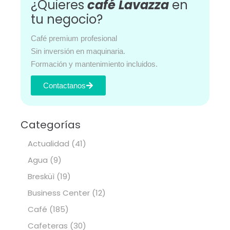
¿Quieres
café Lavazza
en
tu negocio?
Café premium profesional
Sin inversión en maquinaria.
Formación y mantenimiento incluidos.
Contactanos
Categorías
Actualidad
(41)
Agua
(9)
Bresküì
(19)
Business Center
(12)
Café
(185)
Cafeteras
(30)