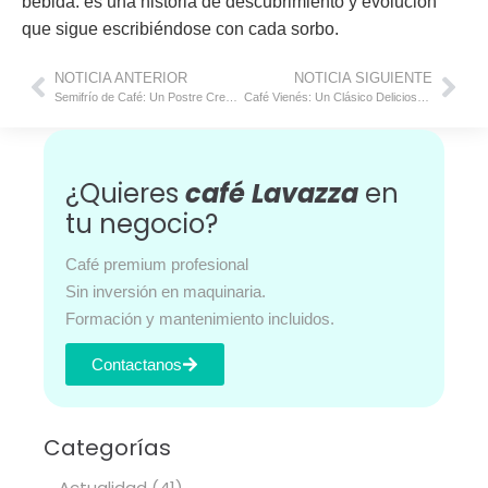
bebida: es una historia de descubrimiento y evolución
que sigue escribiéndose con cada sorbo.
NOTICIA ANTERIOR
NOTICIA SIGUIENTE
Semifrío de Café: Un Postre Cremoso y Refrescante
Café Vienés: Un Clásico Delicioso y Sofisticado
¿Quieres
café Lavazza
en
tu negocio?
Café premium profesional
Sin inversión en maquinaria.
Formación y mantenimiento incluidos.
Contactanos
Categorías
Actualidad
(41)