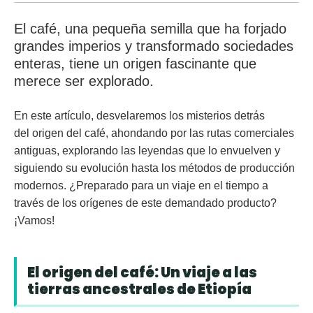
El café, una pequeña semilla que ha forjado
grandes imperios y transformado sociedades
enteras, tiene un origen fascinante que
merece ser explorado.
En este artículo, desvelaremos los misterios detrás
del
origen del café
, ahondando por las rutas comerciales
antiguas, explorando las leyendas que lo envuelven y
siguiendo su evolución hasta los métodos de producción
modernos. ¿Preparado para un viaje en el tiempo a
través de los orígenes de este demandado producto?
¡Vamos!
El origen del café: Un viaje a las
tierras ancestrales de Etiopía