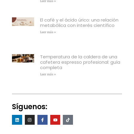
Leer más »
El café y el ácido úrico: una relación
metabólica con interés científico
Leer más »
Temperatura de la caldera de una
cafetera espresso profesional: guía
completa
Leer más »
Síguenos: