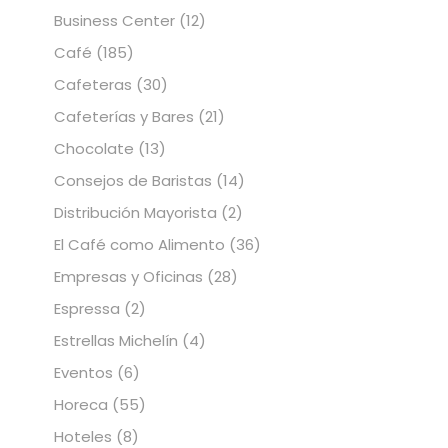
Business Center
(12)
Café
(185)
Cafeteras
(30)
Cafeterías y Bares
(21)
Chocolate
(13)
Consejos de Baristas
(14)
Distribución Mayorista
(2)
El Café como Alimento
(36)
Empresas y Oficinas
(28)
Espressa
(2)
Estrellas Michelín
(4)
Eventos
(6)
Horeca
(55)
Hoteles
(8)