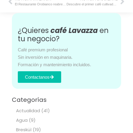
El Restaurante Orobianco reabre junto a Paolo Casagrande
Descubre el primer café cultivado en Marte
¿Quieres
café Lavazza
en
tu negocio?
Café premium profesional
Sin inversión en maquinaria.
Formación y mantenimiento incluidos.
Contactanos
Categorías
Actualidad
(41)
Agua
(9)
Bresküì
(19)