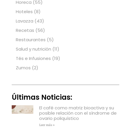
Horeca
(55)
Hoteles
(8)
Lavazza
(43)
Recetas
(56)
Restaurantes
(5)
Salud y nutrición
(11)
Tés e Infusiones
(19)
Zumos
(2)
Últimas Noticias:
El café como matriz bioactiva y su
posible relación con el síndrome de
ovario poliquístico
Leer más »