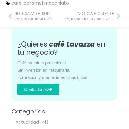
café
,
caramel macchiato
NOTICIA ANTERIOR
NOTICIA SIGUIENTE
¿Es saludable tomar café?
¿Es bueno beber un vaso de agua en ayunas?
¿Quieres
café Lavazza
en
tu negocio?
Café premium profesional
Sin inversión en maquinaria.
Formación y mantenimiento incluidos.
Contactanos
Categorías
Actualidad
(41)