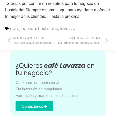
¡Gracias por confiar en nosotros para tu negocio de
hostelería! Siempre estamos aquí para ayudarte a ofrecer
lo mejor a tus clientes. ¡Hasta la próxima!
café
,
horeca
,
hosteleria
,
lavazza
NOTICIA ANTERIOR
NOTICIA SIGUIENTE
¿Es malo el café descafeinado? Mitos y realidades
Los orígenes del chocolate, todo lo que necesitas saber
¿Quieres
café Lavazza
en
tu negocio?
Café premium profesional
Sin inversión en maquinaria.
Formación y mantenimiento incluidos.
Contactanos