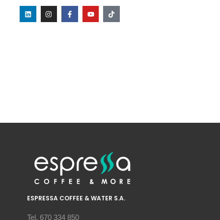
ESPRESSA COFFEE & WATER S.A.
Tel. 670 334 850