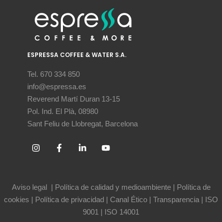
ESPRESSA COFFEE & WATER S.A.
Tel. 670 334 850
info@espressa.es
Reverend Martí Duran 13-15
Pol. Ind. El Plà, 08980
Sant Feliu de Llobregat, Barcelona
Aviso legal
|
Política de calidad y medioambiente
|
Política de
cookies
|
Política de privacidad
|
Canal Ético
|
Transparencia
|
ISO
9001
|
ISO 14001