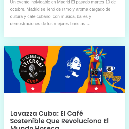
Un evento inolvidable en Madrid El pasado martes 10 de
octubre, Madrid se llenó de ritmo y aroma cargado de
cultura y café cubano, con música, bailes y
demostraciones de los mejores baristas …
Lavazza Cuba: El Café
Sostenible Que Revoluciona El
Mundo Horeca