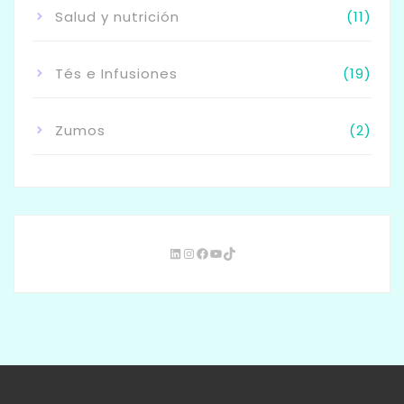
Salud y nutrición
(11)
Tés e Infusiones
(19)
Zumos
(2)