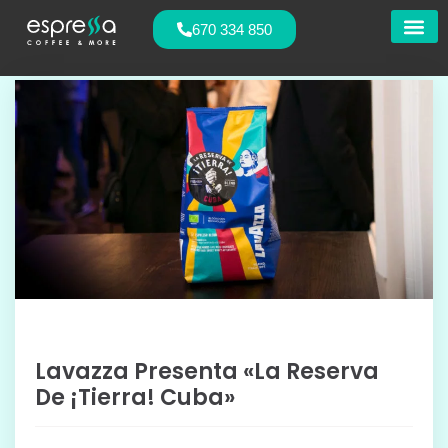
670 334 850
Nuestras
Lavazza Presenta «La Reserva
De ¡Tierra! Cuba»