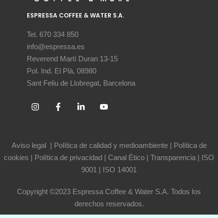
ESPRESSA COFFEE & WATER S.A.
Tel. 670 334 850
info@espressa.es
Reverend Martí Duran 13-15
Pol. Ind. El Plà, 08980
Sant Feliu de Llobregat, Barcelona
Aviso legal
|
Política de calidad y medioambiente
|
Política de
cookies
|
Política de privacidad
|
Canal Ético
|
Transparencia
|
ISO
9001
|
ISO 14001
Copyright ©2023 Espressa Coffee & Water S.A. Todos los
derechos reservados.