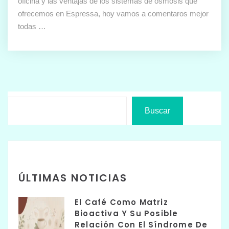
oficina y las ventajas de los sistemas de ósmosis que
ofrecemos en Espressa, hoy vamos a comentaros mejor
todas …
Buscar
ÚLTIMAS NOTICIAS
El Café Como Matriz
Bioactiva Y Su Posible
Relación Con El Síndrome De