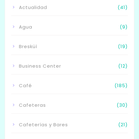
Actualidad
(41)
Agua
(9)
Bresküì
(19)
Business Center
(12)
Café
(185)
Cafeteras
(30)
Cafeterías y Bares
(21)