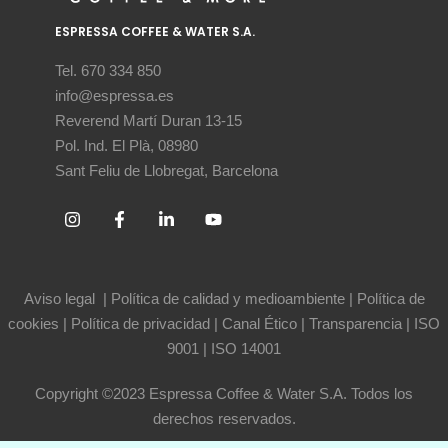
ESPRESSA COFFEE & WATER S.A.
Tel. 670 334 850
info@espressa.es
Reverend Martí Duran 13-15
Pol. Ind. El Plà, 08980
Sant Feliu de Llobregat, Barcelona
Aviso legal
|
Política de calidad y medioambiente
|
Política de
cookies
|
Política de privacidad
|
Canal Ético
|
Transparencia
|
ISO
9001
|
ISO 14001
Copyright ©2023 Espressa Coffee & Water S.A. Todos los
derechos reservados.