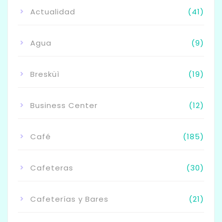
Actualidad
(41)
Agua
(9)
Bresküì
(19)
Business Center
(12)
Café
(185)
Cafeteras
(30)
Cafeterías y Bares
(21)