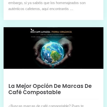
embargo, si ya sabéis que los homenajeados son
auténticos cafeteros, aquí encontraréis …
La Mejor Opción De Marcas De
Café Compostable
¿Buscas marcas de café compostable? Pues te