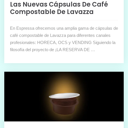
Las Nuevas Cápsulas De Café
Compostable De Lavazza
En Espressa ofrecemos una amplia gama de cápsulas de
café compostable de Lavazza para diferentes canales
profesionales: HORECA, OCS y VENDING Siguiendo la
filosofía del proyecto de ¡LA RESERVA DE …