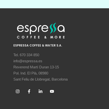
ESPRESSA COFFEE & WATER S.A.
Tel. 670 334 850
info@espressa.es
Reverend Martí Duran 13-15
Pol. Ind. El Plà, 08980
Sant Feliu de Llobregat, Barcelona