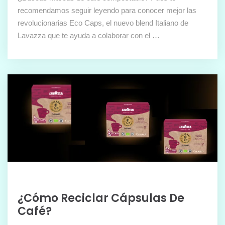
recomendamos seguir leyendo para conocer mejor las
revolucionarias Eco Caps, el nuevo blend Italiano de
Lavazza que te ayuda a colaborar con el …
¿Cómo Reciclar Cápsulas De
Café?