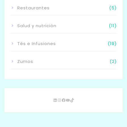
Restaurantes
(5)
Salud y nutrición
(11)
Tés e Infusiones
(19)
Zumos
(2)