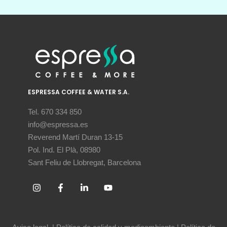
ESPRESSA COFFEE & WATER S.A.
Tel. 670 334 850
info@espressa.es
Reverend Martí Duran 13-15
Pol. Ind. El Plà, 08980
Sant Feliu de Llobregat, Barcelona