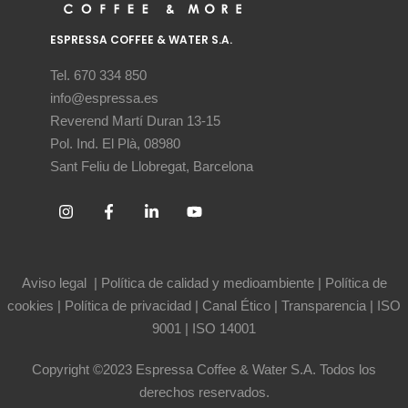
ESPRESSA COFFEE & WATER S.A.
Tel. 670 334 850
info@espressa.es
Reverend Martí Duran 13-15
Pol. Ind. El Plà, 08980
Sant Feliu de Llobregat, Barcelona
Aviso legal
|
Política de calidad y medioambiente
|
Política de
cookies
|
Política de privacidad
|
Canal Ético
|
Transparencia
|
ISO
9001
|
ISO 14001
Copyright ©2023 Espressa Coffee & Water S.A. Todos los
derechos reservados.