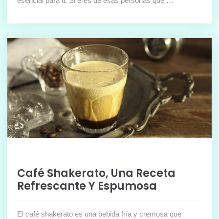
esencial para ti. Si eres de esas personas que …
Café Shakerato, Una Receta
Refrescante Y Espumosa
El café shakerato es una bebida fría y cremosa que