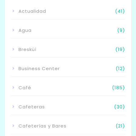
Actualidad
(41)
Agua
(9)
Bresküì
(19)
Business Center
(12)
Café
(185)
Cafeteras
(30)
Cafeterías y Bares
(21)