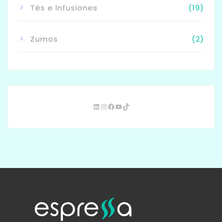
Tés e Infusiones
(19)
Zumos
(2)