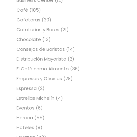
Business Center
(12)
Café
(185)
Cafeteras
(30)
Cafeterías y Bares
(21)
Chocolate
(13)
Consejos de Baristas
(14)
Distribución Mayorista
(2)
El Café como Alimento
(36)
Empresas y Oficinas
(28)
Espressa
(2)
Estrellas Michelín
(4)
Eventos
(6)
Horeca
(55)
Hoteles
(8)