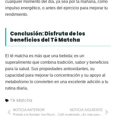
cualquier momento del día, ya sea por la mañana, como
impulso energético, o antes del ejercicio para mejorar tu
rendimiento.
Conclusión: Disfruta de los
beneficios del Té Matcha
El té matcha es más que una bebida; es un
superalimento que combina tradición, sabor y beneficios
para la salud. Sus propiedades antioxidantes, su
capacidad para mejorar la concentración y su apoyo al
metabolismo lo convierten en una excelente adición a tu
rutina diaria.
Té Matcha
NOTICIA ANTERIOR
NOTICIA SIGUIENTE
Preludio a la Navidad: Una Receta Navideña Italiana Elegante y Deliciosa
Café recalentado: ¿Es malo para la salud?