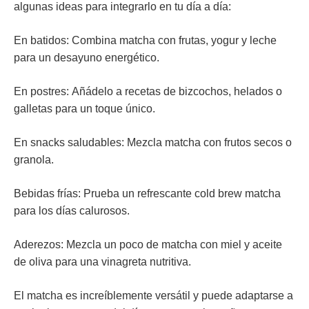
algunas ideas para integrarlo en tu día a día:
En batidos:
Combina matcha con frutas, yogur y leche
para un desayuno energético.
En postres:
Añádelo a recetas de bizcochos, helados o
galletas para un toque único.
En snacks saludables:
Mezcla matcha con frutos secos o
granola.
Bebidas fr
ías:
Prueba un refrescante cold brew matcha
para los días calurosos.
Aderezos:
Mezcla un poco de matcha con miel y aceite
de oliva para una vinagreta nutritiva.
El matcha es increíblemente versátil y puede adaptarse a