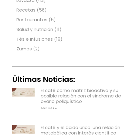
Lavazza
(43)
Recetas
(56)
Restaurantes
(5)
Salud y nutrición
(11)
Tés e Infusiones
(19)
Zumos
(2)
Últimas Noticias:
El café como matriz bioactiva y su
posible relación con el síndrome de
ovario poliquístico
Leer más »
El café y el ácido úrico: una relación
metabólica con interés científico